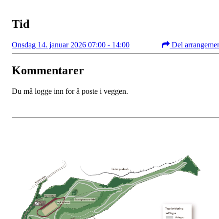
Tid
Onsdag 14. januar 2026 07:00 - 14:00
Del arrangeme
Kommentarer
Du må logge inn for å poste i veggen.