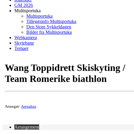
GM 2026
Multisportuka
Multisportuka
Tilleggsinfo Multisportuka
Den Store Sykkeldagen
Bilder fra Multisportuka
Webkamera
Skytebane
Temaer
Wang Toppidrett Skiskyting /
Team Romerike biathlon
Arrangør:
Arenahus
Arrangement