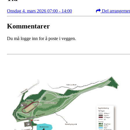
Onsdag 4. mars 2026 07:00 - 14:00
Del arrangeme
Kommentarer
Du må logge inn for å poste i veggen.