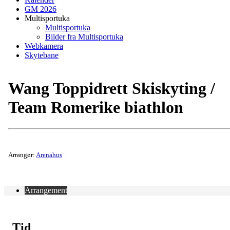
GM 2026
Multisportuka
Multisportuka
Bilder fra Multisportuka
Webkamera
Skytebane
Wang Toppidrett Skiskyting /
Team Romerike biathlon
Arrangør:
Arenahus
Arrangement
Tid