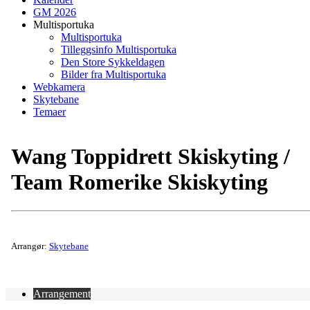
GM 2026
Multisportuka
Multisportuka
Tilleggsinfo Multisportuka
Den Store Sykkeldagen
Bilder fra Multisportuka
Webkamera
Skytebane
Temaer
Wang Toppidrett Skiskyting /
Team Romerike Skiskyting
Arrangør:
Skytebane
Arrangement