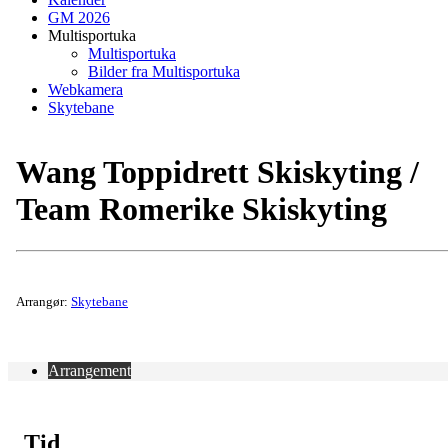
GM 2026
Multisportuka
Multisportuka
Bilder fra Multisportuka
Webkamera
Skytebane
Wang Toppidrett Skiskyting /
Team Romerike Skiskyting
Arrangør:
Skytebane
Arrangement
Tid