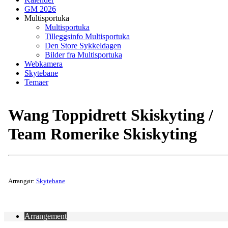
GM 2026
Multisportuka
Multisportuka
Tilleggsinfo Multisportuka
Den Store Sykkeldagen
Bilder fra Multisportuka
Webkamera
Skytebane
Temaer
Wang Toppidrett Skiskyting /
Team Romerike Skiskyting
Arrangør:
Skytebane
Arrangement