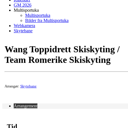
GM 2026
Multisportuka
Multisportuka
Bilder fra Multisportuka
Webkamera
Skytebane
Wang Toppidrett Skiskyting /
Team Romerike Skiskyting
Arrangør:
Skytebane
Arrangement
Tid