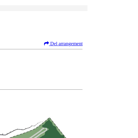
Del arrangement