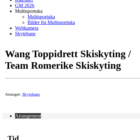
GM 2026
Multisportuka
Multisportuka
Bilder fra Multisportuka
Webkamera
Skytebane
Wang Toppidrett Skiskyting /
Team Romerike Skiskyting
Arrangør:
Skytebane
Arrangement
Tid