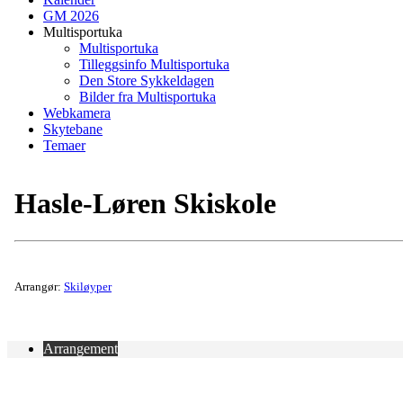
GM 2026
Multisportuka
Multisportuka
Tilleggsinfo Multisportuka
Den Store Sykkeldagen
Bilder fra Multisportuka
Webkamera
Skytebane
Temaer
Hasle-Løren Skiskole
Arrangør:
Skiløyper
Arrangement