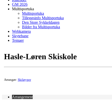
GM 2026
Multisportuka
Multisportuka
Tilleggsinfo Multisportuka
Den Store Sykkeldagen
Bilder fra Multisportuka
Webkamera
Skytebane
Temaer
Hasle-Løren Skiskole
Arrangør:
Skiløyper
Arrangement