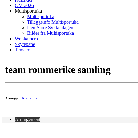
GM 2026
Multisportuka
Multisportuka
Tilleggsinfo Multisportuka
Den Store Sykkeldagen
Bilder fra Multisportuka
Webkamera
Skytebane
Temaer
team rommerike samling
Arrangør:
Arenahus
Arrangement