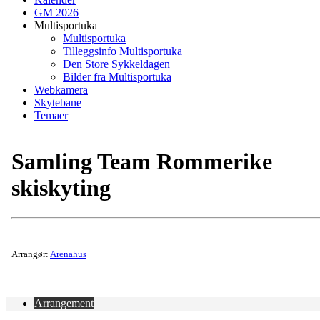
GM 2026
Multisportuka
Multisportuka
Tilleggsinfo Multisportuka
Den Store Sykkeldagen
Bilder fra Multisportuka
Webkamera
Skytebane
Temaer
Samling Team Rommerike
skiskyting
Arrangør:
Arenahus
Arrangement