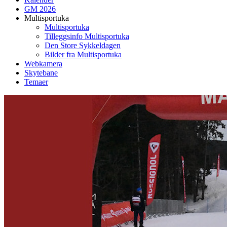
GM 2026
Multisportuka
Multisportuka
Tilleggsinfo Multisportuka
Den Store Sykkeldagen
Bilder fra Multisportuka
Webkamera
Skytebane
Temaer