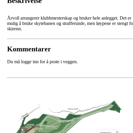
Beskrivelse
Årvoll arrangerer klubbmesterskap og bruker hele anlegget. Det er
mulig å bruke skytebanen og strafferunde, men løypene er stengt fo
skirenn.
Kommentarer
Du må logge inn for å poste i veggen.