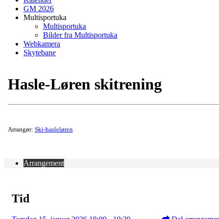
GM 2026
Multisportuka
Multisportuka
Bilder fra Multisportuka
Webkamera
Skytebane
Hasle-Løren skitrening
Arrangør:
Ski-hasleløren
Arrangement
Tid