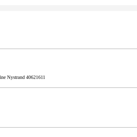
. Tine Nystrand 40621611