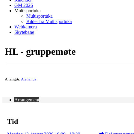
GM 2026
Multisportuka
Multisportuka
Bilder fra Multisportuka
Webkamera
Skytebane
HL - gruppemøte
Arrangør:
Arenahus
Arrangement
Tid