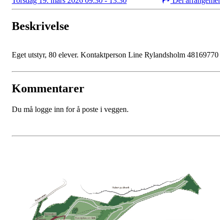
Torsdag 19. mars 2026 09:30 - 13:30
Del arrangeme
Beskrivelse
Eget utstyr, 80 elever. Kontaktperson Line Rylandsholm 48169770
Kommentarer
Du må logge inn for å poste i veggen.