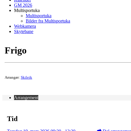
GM 2026
Multisportuka
Multisportuka
Bilder fra Multisportuka
Webkamera
Skytebane
Frigo
Arrangør:
Skileik
Arrangement
Tid