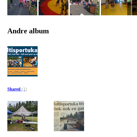
Andre album
Shared
(1)