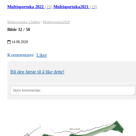
Multisportuka 2022
(19)
Multisportuka2021
(19)
Multisportuka 's Galleri
/
Multisportuka2020
Bilde
32
/
58
14.08.2020
Kommentarer
Liker
Bli den første til å like dette!