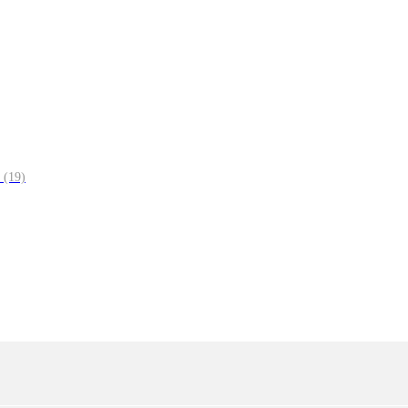
1
(19)