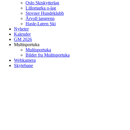
Oslo Skiskytterlag
Lillomarka o-lag
Stovner Hundeklubb
Årvoll langrenn
Hasle-Løren Ski
Nyheter
Kalender
GM 2026
Multisportuka
Multisportuka
Bilder fra Multisportuka
Webkamera
Skytebane