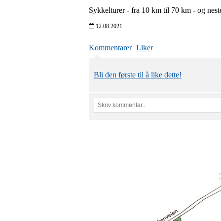
Sykkelturer - fra 10 km til 70 km - og nest
12.08.2021
Kommentarer
Liker
Bli den første til å like dette!