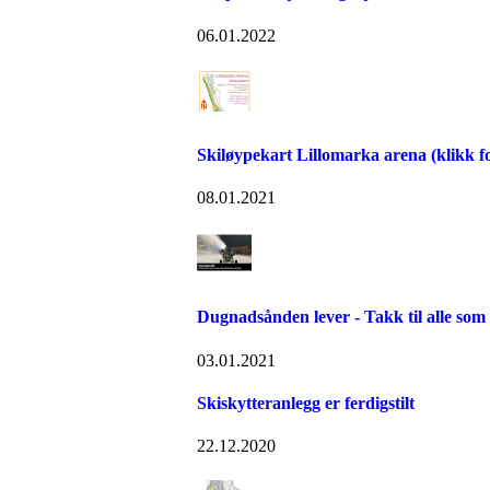
06.01.2022
Skiløypekart Lillomarka arena (klikk fo
08.01.2021
Dugnadsånden lever - Takk til alle som
03.01.2021
Skiskytteranlegg er ferdigstilt
22.12.2020