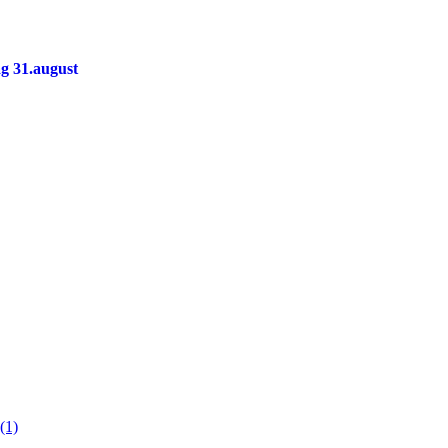
g 31.august
(1)