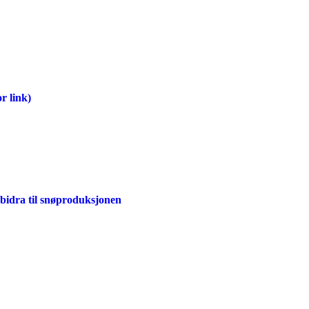
r link)
 bidra til snøproduksjonen