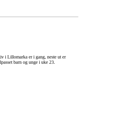
 i Lillomarka er i gang, neste ut er
lpasset barn og unge i uke 23.