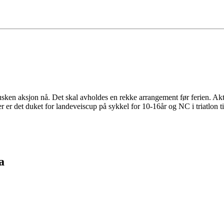
sken aksjon nå. Det skal avholdes en rekke arrangement før ferien. Aktiv
er det duket for landeveiscup på sykkel for 10-16år og NC i triatlon ti
a