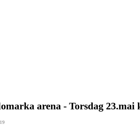
lomarka arena - Torsdag 23.mai k
019