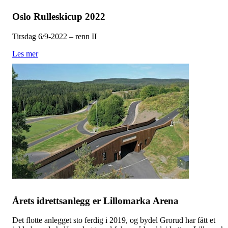
Oslo Rulleskicup 2022
Tirsdag 6/9-2022 – renn II
Les mer
Årets idrettsanlegg er Lillomarka Arena
Det flotte anlegget sto ferdig i 2019, og bydel Grorud har fått et