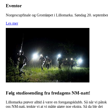
Eventor
Norgescupfinale og Gromløpet i Lillomarka. Søndag 20. septembe
Les mer
Følg studiosending fra fredagens NM-natt!
Lillomarka prøver alltid å være en foregangsklubb. Så når vi påtok
oss NM-natt, tenkte vi at vi måtte gjøre noe ekstra. Så da ble det