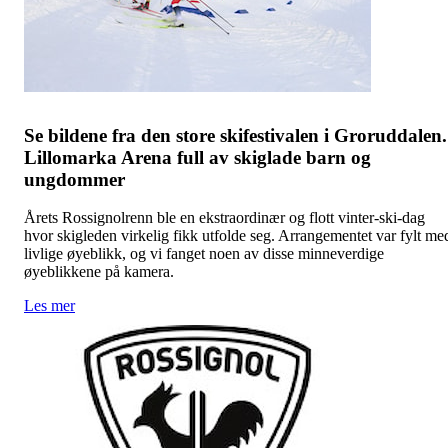
Se bildene fra den store skifestivalen i Groruddalen.
Lillomarka Arena full av skiglade barn og
ungdommer
Årets Rossignolrenn ble en ekstraordinær og flott vinter-ski-dag
hvor skigleden virkelig fikk utfolde seg. Arrangementet var fylt me
livlige øyeblikk, og vi fanget noen av disse minneverdige
øyeblikkene på kamera.
Les mer