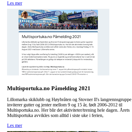
Les mer
Multisportuka.no Påmelding 2021
Lillomarka skiklubb og Høybråten og Stovner Il's langrennsgruppe
inviterer gutter og jenter mellom 9 og 15 år, født 2006-2012 til
Multisportuka.no. Her blir det aktiviteter/trening hele dagen. Årets
Multisportuka avvikles som alltid i siste uke i ferien,
Les mer