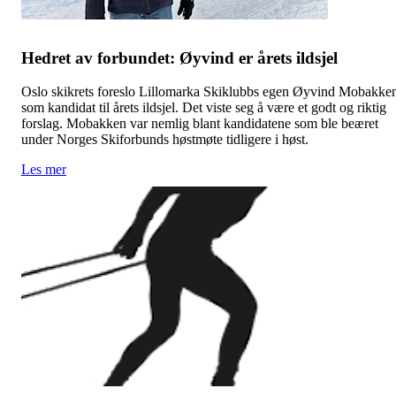
Hedret av forbundet: Øyvind er årets ildsjel
Oslo skikrets foreslo Lillomarka Skiklubbs egen Øyvind Mobakke
som kandidat til årets ildsjel. Det viste seg å være et godt og riktig
forslag. Mobakken var nemlig blant kandidatene som ble beæret
under Norges Skiforbunds høstmøte tidligere i høst.
Les mer