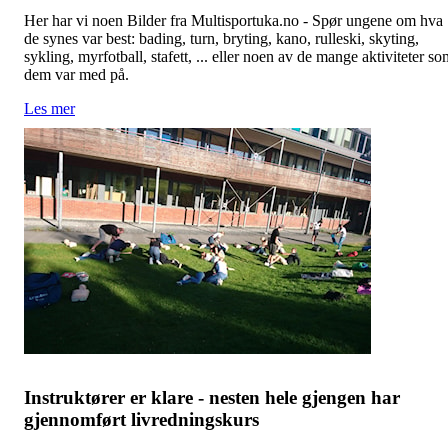
Her har vi noen Bilder fra Multisportuka.no - Spør ungene om hva
de synes var best: bading, turn, bryting, kano, rulleski, skyting,
sykling, myrfotball, stafett, ... eller noen av de mange aktiviteter s
dem var med på.
Les mer
Instruktører er klare - nesten hele gjengen har
gjennomført livredningskurs