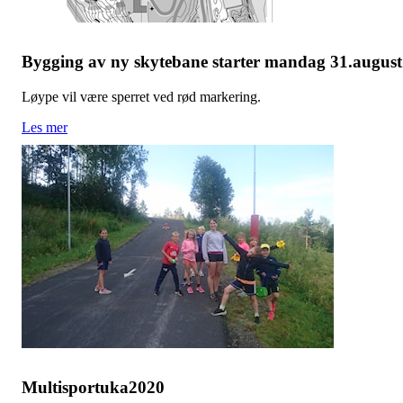
Bygging av ny skytebane starter mandag 31.august
Løype vil være sperret ved rød markering.
Les mer
Multisportuka2020