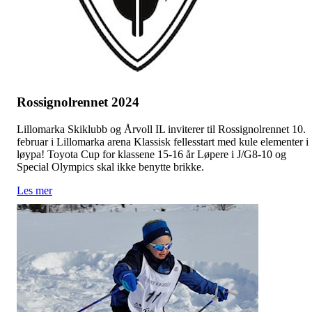
Rossignolrennet 2024
Lillomarka Skiklubb og Årvoll IL inviterer til Rossignolrennet 10.
februar i Lillomarka arena Klassisk fellesstart med kule elementer i
løypa! Toyota Cup for klassene 15-16 år Løpere i J/G8-10 og
Special Olympics skal ikke benytte brikke.
Les mer