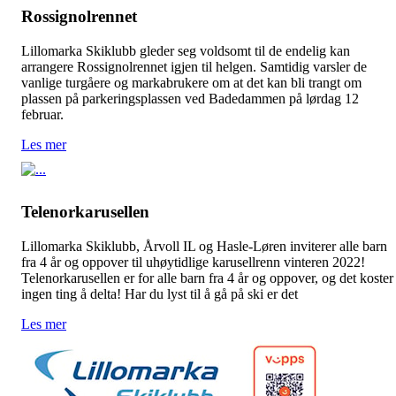
Rossignolrennet
Lillomarka Skiklubb gleder seg voldsomt til de endelig kan
arrangere Rossignolrennet igjen til helgen. Samtidig varsler de
vanlige turgåere og markabrukere om at det kan bli trangt om
plassen på parkeringsplassen ved Badedammen på lørdag 12
februar.
Les mer
Telenorkarusellen
Lillomarka Skiklubb, Årvoll IL og Hasle-Løren inviterer alle barn
fra 4 år og oppover til uhøytidlige karusellrenn vinteren 2022!
Telenorkarusellen er for alle barn fra 4 år og oppover, og det koster
ingen ting å delta! Har du lyst til å gå på ski er det
Les mer