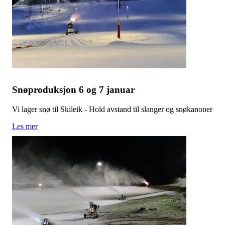
Snøproduksjon 6 og 7 januar
Vi lager snø til Skileik - Hold avstand til slanger og snøkanoner
Les mer