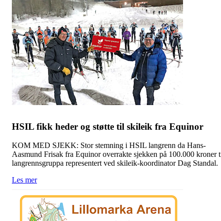
HSIL fikk heder og støtte til skileik fra Equinor
KOM MED SJEKK: Stor stemning i HSIL langrenn da Hans-
Aasmund Frisak fra Equinor overrakte sjekken på 100.000 kroner t
langrennsgruppa representert ved skileik-koordinator Dag Standal.
Les mer