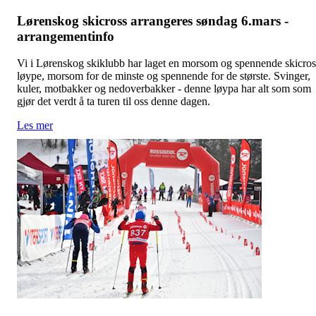
Lørenskog skicross arrangeres søndag 6.mars -
arrangementinfo
Vi i Lørenskog skiklubb har laget en morsom og spennende skicros
løype, morsom for de minste og spennende for de største. Svinger,
kuler, motbakker og nedoverbakker - denne løypa har alt som som
gjør det verdt å ta turen til oss denne dagen.
Les mer