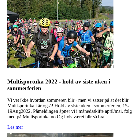
Multisportuka 2022 - hold av siste uken i
sommerferien
Vi vet ikke hvordan sommeren blir - men vi satser på at det blir
Multisportuka i år også! Hold av siste uken i sommerferien, 15-
19Aug2022. Påmeldingen åpner vi i månedsskifte april/mai, følg
med på Multisportuka.no Og hvis været blir så bra
Les mer