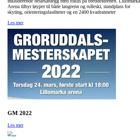
inkluderende helårsanlegg med fokus på breddeidretten. Lillomark
Arena tilbyr løyper til både langrenn og rulleski, standplass for
skyting, orienteringsfasiliteter og en 2400 kvadratmeter
Les mer
GM 2022
Les mer